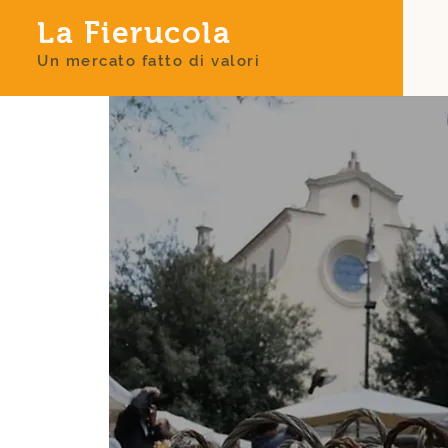
La Fierucola
Un mercato fatto di valori