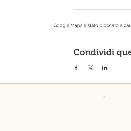
Google Maps è stato bloccato a causa
Condividi qu
D