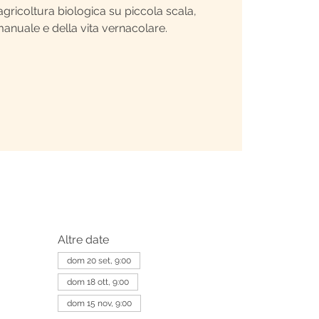
’agricoltura biologica su piccola scala,
 manuale e della vita vernacolare.
Altre date
dom 20 set, 9:00
dom 18 ott, 9:00
dom 15 nov, 9:00