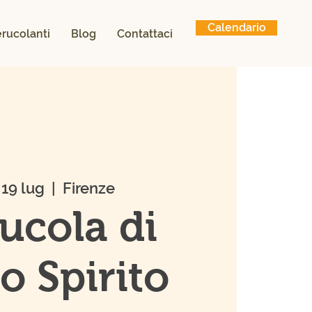
Calendario
ierucolanti
Blog
Contattaci
19 lug
  |  
Firenze
rucola di
o Spirito