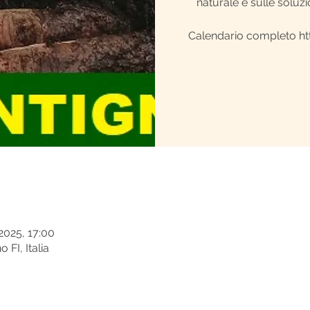
naturale e sulle soluzi
Calendario completo ht
e
 2025, 17:00
FI, Italia