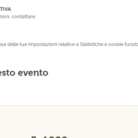
TIVA
ioni, contattare:
 delle tue impostazioni relative a Statistiche e cookie funzio
esto evento
Sostieni una produzione naturale