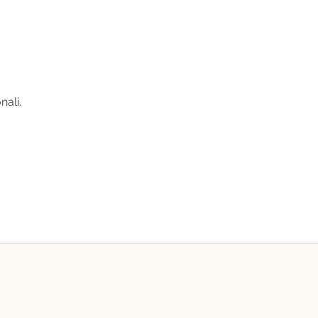
nali.