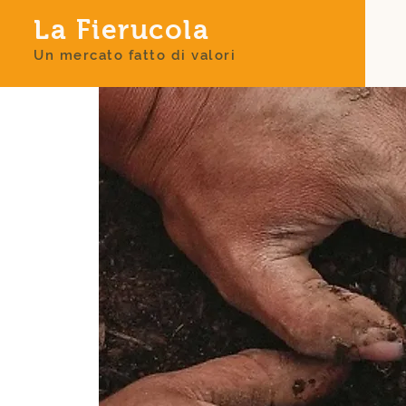
La Fierucola
Un mercato fatto di valori