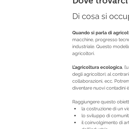
Dove trovarci
Di cosa si occu
Quando si parla di agricol
macchine, progresso tecnol
industriale. Questo modell
agricoltori.
L’agricoltura ecologica
, l
degli agricoltori; al cont
collaborazioni, ecc. Potr
diventare nuovi contadini è
Raggiungere questo obiett
la costruzione di un vi
lo sviluppo di comunit
il coinvolgimento di a