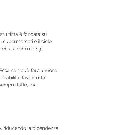
st’ultima è fondata su 
supermercati e il ciclo 
mira a eliminare gli 
. Essa non può fare a meno 
e abilità, favorendo 
 sempre fatto, ma 
ro, riducendo la dipendenza 