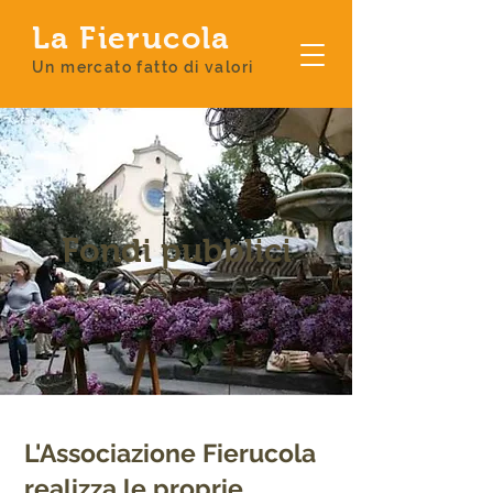
La Fierucola
Un mercato fatto di valori
Fondi pubblici
L'Associazione Fierucola
realizza le proprie