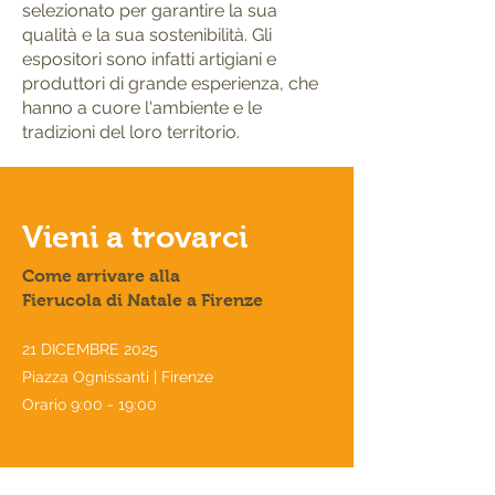
selezionato per garantire la sua
qualità e la sua sostenibilità. Gli
espositori sono infatti artigiani e
produttori di grande esperienza, che
hanno a cuore l'ambiente e le
tradizioni del loro territorio.
Vieni a trovarci
Come arrivare alla
Fierucola di Natale a Firenze
21 DICEMBRE 2025
Piazza Ognissanti | Firenze
Orario 9:00 - 19:00