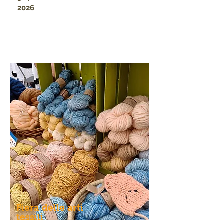
2026
Fiera delle arti
tessili