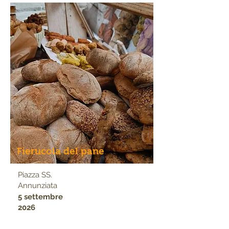
Fierucola del pane
Piazza SS.
Annunziata
5 settembre
2026