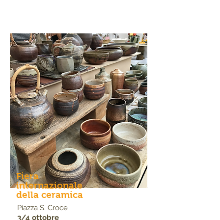
Fiera
internazionale
della ceramica
Piazza S. Croce
3/4 ottobre