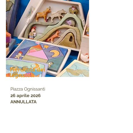
Fierucola dei
legnaioli
Piazza Ognissanti
26 aprile 2026
ANNULLATA