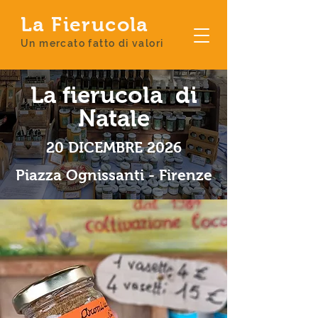
La Fierucola
Un mercato fatto di valori
La fierucola di
Natale
20 DICEMBRE 2026
Piazza Ognissanti - Firenze