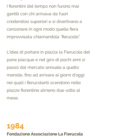
I fiorentini del tempo non furono mai
gentili con chi arrivava da fuori
credendosi superiori e si divertivano a
canzonare in ogni modo quella fiera
improvvisata chiamandola
“fierucola”.
L'idea di portare in piazza la Fierucola del
pane piacque e nel giro di pochi anni si
passò dal mercato annuale a quello
mensile, fino ad arrivare ai giorni d’oggi
nei quali i fierucolanti scendono nelle
piazze fiorentine almeno due volte al
mese.
1984
Fondazione Associazione La Fierucola