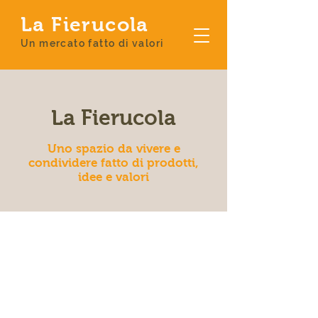
La Fierucola
Un mercato fatto di valori
La Fierucola
Uno spazio da vivere e
condividere fatto di prodotti,
idee e valori