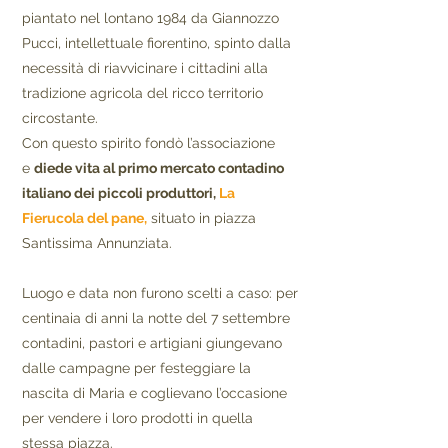
piantato nel lontano 1984 da Giannozzo
Pucci, intellettuale fiorentino, spinto dalla
necessità di riavvicinare i cittadini alla
tradizione agricola del ricco territorio
circostante.
Con questo spirito fondò l’associazione
e
diede vita al primo mercato contadino
italiano dei piccoli produttori,
La
Fierucola del pane,
situato in piazza
Santissima Annunziata.
Luogo e data non furono scelti a caso: per
centinaia di anni la notte del 7 settembre
contadini, pastori e artigiani giungevano
dalle campagne per festeggiare la
nascita di Maria e coglievano l’occasione
per vendere i loro prodotti in quella
stessa piazza.