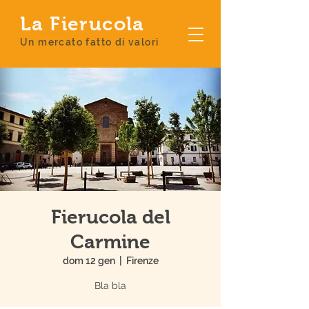
La Fierucola
Un mercato fatto di valori
Fierucola del
Carmine
dom 12 gen
  |  
Firenze
Bla bla