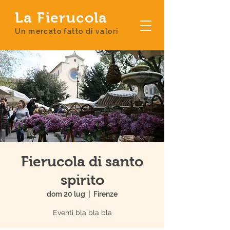
La Fierucola
Un mercato fatto di valori
Fierucola di santo
spirito
dom 20 lug
  |  
Firenze
Eventi bla bla bla