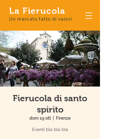
La Fierucola
Un mercato fatto di valori
Fierucola di santo
spirito
dom 19 ott
  |  
Firenze
Eventi bla bla bla