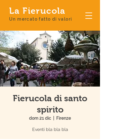
La Fierucola
Un mercato fatto di valori
Fierucola di santo
spirito
dom 21 dic
  |  
Firenze
Eventi bla bla bla