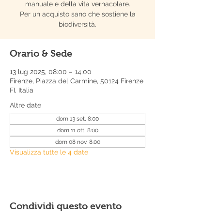
manuale e della vita vernacolare.
Per un acquisto sano che sostiene la
biodiversità.
Orario & Sede
13 lug 2025, 08:00 – 14:00
Firenze, Piazza del Carmine, 50124 Firenze
FI, Italia
Altre date
dom 13 set, 8:00
dom 11 ott, 8:00
dom 08 nov, 8:00
Visualizza tutte le 4 date
Condividi questo evento