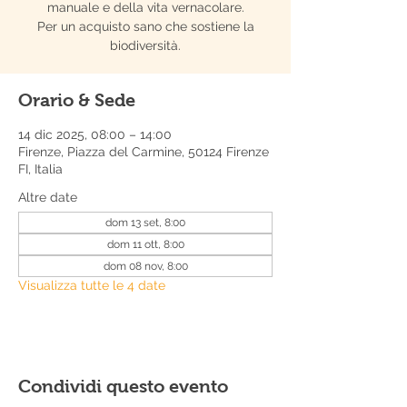
manuale e della vita vernacolare.
Per un acquisto sano che sostiene la
biodiversità.
Orario & Sede
14 dic 2025, 08:00 – 14:00
Firenze, Piazza del Carmine, 50124 Firenze
FI, Italia
Altre date
dom 13 set, 8:00
dom 11 ott, 8:00
dom 08 nov, 8:00
Visualizza tutte le 4 date
Condividi questo evento