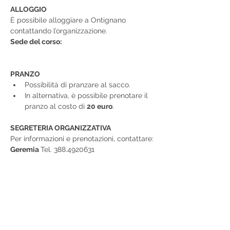
ALLOGGIO
È possibile alloggiare a Ontignano 
contattando l’organizzazione.
Sede del corso:
PRANZO
Possibilità di pranzare al sacco.
In alternativa, è possibile prenotare il 
pranzo al costo di 
20 euro
.
SEGRETERIA ORGANIZZATIVA
Per informazioni e prenotazioni, contattare:
Geremia 
Tel. 388.4920631
Condividi questo evento