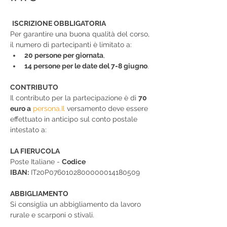
ISCRIZIONE OBBLIGATORIA
Per garantire una buona qualità del corso, 
il numero di partecipanti è limitato a:
20 persone per giornata
,
14 persone per le date del 7-8 giugno
.
CONTRIBUTO
Il contributo per la partecipazione è di 
70 
euro a
persona.Il
 versamento deve essere 
effettuato in anticipo sul conto postale 
intestato a:
LA FIERUCOLA
Poste Italiane - 
Codice 
IBAN:
 IT20P0760102800000014180509
ABBIGLIAMENTO
Si consiglia un abbigliamento da lavoro 
rurale e scarponi o stivali.