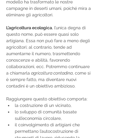
modello ha trasformato le nostre 
campagne in deserti umani, poiché mira a 
eliminare gli agricoltori.
L’agricoltura ecologica
, l’unica degna di 
questo nome, può essere quasi solo 
artigiana. Essa non può fare a meno degli 
agricoltori; al contrario, tende ad 
aumentarne il numero, trasmettendo 
conoscenze e abilità, favorendo 
collaborazioni, ecc. Potremmo continuare 
a chiamarla 
agricoltura contadina
, come si 
è sempre fatto, ma diventare nuovi 
contadini è un obiettivo ambizioso.
Raggiungere questo obiettivo comporta:
la costruzione di un vicinato,
lo sviluppo di comunità basate 
sull’economia circolare,
il coinvolgimento di artigiani che 
permettano l’autocostruzione di 
strumenti di lavoro, riducendo la 