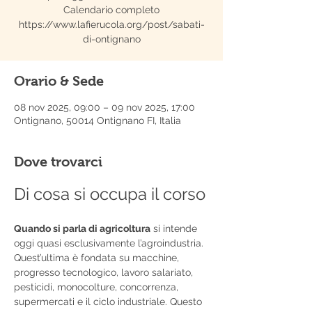
Calendario completo
https://www.lafierucola.org/post/sabati-
di-ontignano
Orario & Sede
08 nov 2025, 09:00 – 09 nov 2025, 17:00
Ontignano, 50014 Ontignano FI, Italia
Dove trovarci
Di cosa si occupa il corso
Quando si parla di agricoltura
 si intende 
oggi quasi esclusivamente l’agroindustria. 
Quest’ultima è fondata su macchine, 
progresso tecnologico, lavoro salariato, 
pesticidi, monocolture, concorrenza, 
supermercati e il ciclo industriale. Questo 